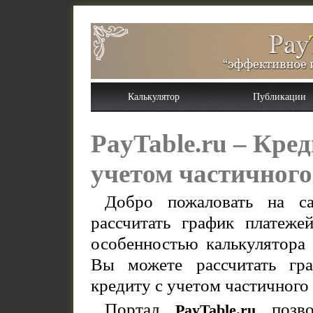
Калькулятор
Публикации
PayTable.ru – Кре
учетом частичного
Добро пожаловать на 
рассчитать график платеже
особенностью калькулятора
Вы можете рассчитать гр
кредиту с учетом частичного
Портал
позво
PayTable.ru