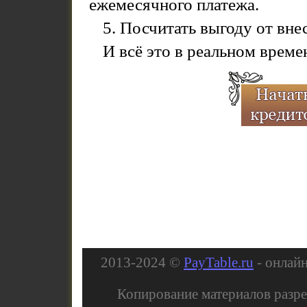
ежемесячного платежа.
5. Посчитать выгоду от вн
И всё это в реальном време
2013-2024 ©
PayTable.ru
- онлай
Копирование материалов разре